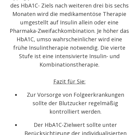
des HbA
1C
- Ziels nach weiteren drei bis sechs
Monaten wird die medikamentöse Therapie
umgestellt auf Insulin allein oder eine
Pharmaka-Zweifachkombination. Je höher das
HbA
1C
, umso wahrscheinlicher wird eine
frühe Insulintherapie notwendig. Die vierte
Stufe ist eine intensivierte Insulin- und
Kombinationstherapie.
Fazit für Sie:
Zur Vorsorge von Folgeerkrankungen
sollte der Blutzucker regelmäßig
kontrolliert
werden.
Der HbA
1C
-Zielwert sollte unter
Berücksichtigung der individualisierten