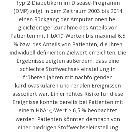
Typ-2-Diabetikern im Disease-Programm
(DMP) zeigt in dem Zeitraum 2003 bis 2014
einen Rückgang der Amputationen bei
gleichzeitiger Zunahme des Anteils von
Patienten mit HbA
-Werten bis maximal 6,5
1C
% bzw. des Anteils von Patienten, die ihren
individuell definierten Zielwert erreichten. Die
Ergebnisse zeigten außerdem, dass eine
schlechte Stoffwechsel- einstellung in
früheren Jahren mit nachfolgenden
kardiovaskulären und renalen Ereignissen
assoziiert war. Ein erhöhtes Risiko für diese
Ereignisse konnte bereits bei Patienten mit
einem HbA
-Wert > 6,5 % beobachtet
1C
werden. Patienten könnten demnach von
einer niedrigen Stoffwechseleinstellung