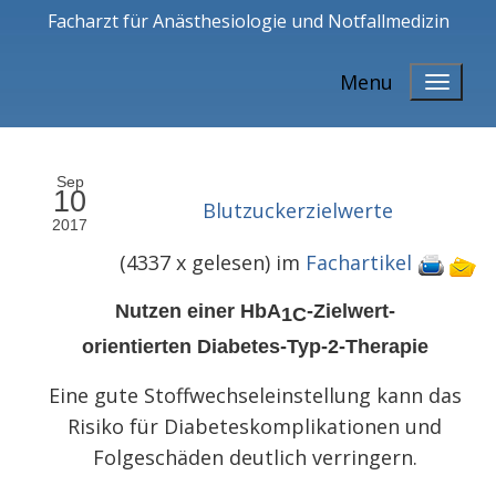
Facharzt für Anästhesiologie und Notfallmedizin
Menu
Sep
10
Blutzuckerzielwerte
2017
(
4337 x gelesen
) im
Fachartikel
Nutzen einer HbA
-Zielwert-
1C
orientierten
Diabetes-Typ-2-
Therapie
Eine gute Stoffwechseleinstellung kann das
Risiko für Diabeteskomplikationen und
Folgeschäden deutlich verringern.