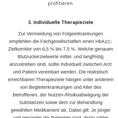
profitieren.
3. Individuelle Therapieziele
Zur Vermeidung von Folgeerkrankungen
empfehlen die Fachgesellschaften einen HbA
-
1C
Zielkorridor von 6,5 % bis 7,5 %. Welche genauen
Blutzuckerzielwerte mittel- und langfristig
anzustreben sind, sollte individuell zwischen Arzt
und Patient vereinbart werden. Die realistisch
erreichbaren Therapieziele hängen unter anderem
von Begleiterkrankungen und Alter des
Betroffenen, der Nutzen-/Risikoabwägung der
Substanzen sowie dem zur Behandlung
gewählten Medikament ab. Dabei gilt: Je jünger
und gesünder die Patienten sind, desto näher