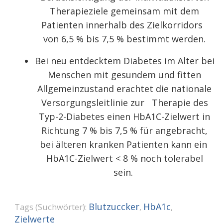
Therapieziele gemeinsam mit dem
Patienten innerhalb des Zielkorridors
von 6,5 %
bis 7,5 % bestimmt werden.
Bei neu entdecktem Diabetes im Alter bei
Menschen mit gesundem und fitten
Allgemeinzustand erachtet die nationale
Versorgungsleitlinie zur Therapie des
Typ-2-Diabetes einen HbA
1C
-Zielwert in
Richtung 7 % bis 7,5 % für angebracht,
bei
älteren kranken Patienten kann ein
​
HbA
1C
-Zielwert < 8 % noch tolerabel
sein.
Blutzuccker
HbA1c
Tags (Suchwörter):
,
,
Zielwerte