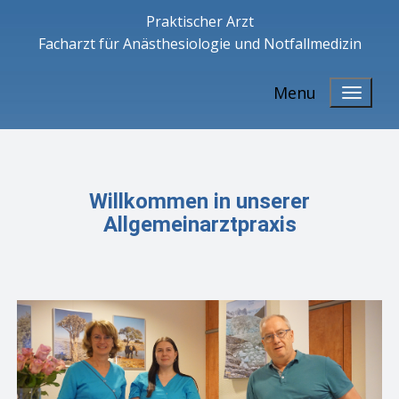
Praktischer Arzt
Facharzt für Anästhesiologie und Notfallmedizin
Menu
Willkommen in unserer
Allgemeinarztpraxis
​