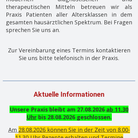
therapeutischen Mitteln betreuen wir als
Praxis Patienten aller Altersklassen in dem
gesamten hausärztlichen Spektrum. Bei Fragen
sprechen Sie uns an.
​
Zur Vereinbarung eines Termins kontaktieren
Sie uns bitte telefonisch in der Praxis.
Aktuelle Informationen
Unsere Praxis bleibt am 27.08.2026
ab 11.30
Uhr
bis 28.08.2026 geschlossen.
Am
28.08.2026 können Sie in der Zeit von 8.00-
11.30 Uhr Rezepte erhalten und Termine