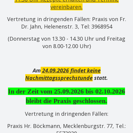
vereinbaren.
Vertretung in dringenden Fällen: Praxis von Fr.
Dr. Jahn, Helenenstr. 3, Tel: 3968954
(Donnerstag von 13.30 - 14.30 Uhr und Freitag
von 8.00-12.00 Uhr)
Am
24.09.2026 findet keine
Nachmittagssprechstunde
statt.
In der Zeit vom 25.09.2026 bis 02.10.2026
bleibt die Praxis geschlossen.
Vertretung in dringenden Fällen:
Praxis Hr. Böckmann, Mecklenburgstr. 77, Tel.: